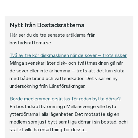
Nytt från Bostadsrätterna
Här ser du de tre senaste artiklarna från
bostadsratterna.se
Två av tre kör diskmaskinen när de sover – trots risker
Många svenskar låter disk- och tvättmaskinen gå när
de sover eller inte är hemma – trots att det kan sluta
med både brand och vattenskador. Det visar en ny
undersökning från Länsförsäkringar.
Borde medlemmen ersättas för redan bytta dörrar?
En bostadsrättsförening i Mellansverige ville byta
ytterdörrarna i alla lägenheter. Det motsatte sig en
medlem som just bytt samtliga dörrar i sin bostad, och i
stället ville ha ersättning för dessa...