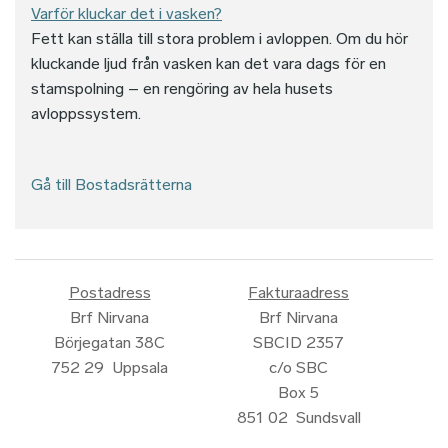
Varför kluckar det i vasken?
Fett kan ställa till stora problem i avloppen. Om du hör
kluckande ljud från vasken kan det vara dags för en
stamspolning – en rengöring av hela husets
avloppssystem.
Gå till Bostadsrätterna
Postadress
Fakturaadress
Brf Nirvana
Brf Nirvana
Börjegatan 38C
SBCID 2357
752 29 Uppsala
c/o SBC
Box 5
851 02 Sundsvall