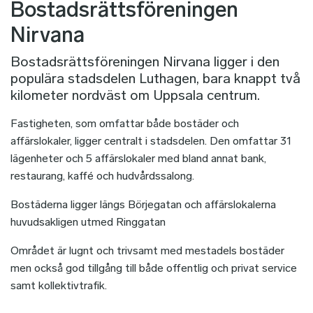
Bostadsrättsföreningen
Nirvana
Bostadsrättsföreningen Nirvana ligger i den
populära stadsdelen Luthagen, bara knappt två
kilometer nordväst om Uppsala centrum.
Fastigheten, som omfattar både bostäder och
affärslokaler, ligger centralt i stadsdelen. Den omfattar 31
lägenheter och 5 affärslokaler med bland annat bank,
restaurang, kaffé och hudvårdssalong.
Bostäderna ligger längs Börjegatan och affärslokalerna
huvudsakligen utmed Ringgatan
Området är lugnt och trivsamt med mestadels bostäder
men också god tillgång till både offentlig och privat service
samt kollektivtrafik.